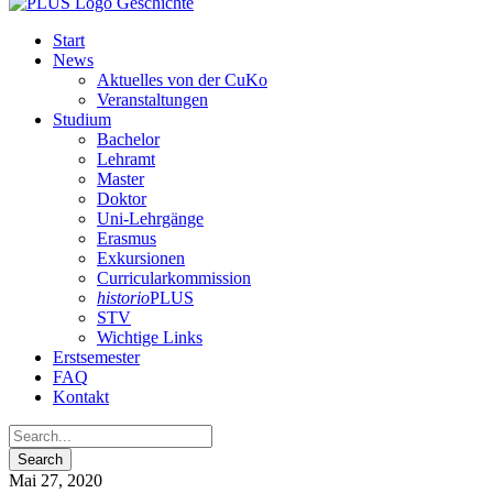
Start
News
Aktuelles von der CuKo
Veranstaltungen
Studium
Bachelor
Lehramt
Master
Doktor
Uni-Lehrgänge
Erasmus
Exkursionen
Curricularkommission
historio
PLUS
STV
Wichtige Links
Erstsemester
FAQ
Kontakt
Mai 27, 2020