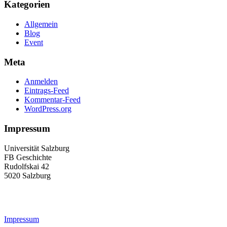
Kategorien
Allgemein
Blog
Event
Meta
Anmelden
Eintrags-Feed
Kommentar-Feed
WordPress.org
Impressum
Universität Salzburg
FB Geschichte
Rudolfskai 42
5020 Salzburg
geschichte-studium@plus.ac.at
Impressum