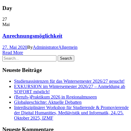
Day
27
Mai
Anrechnungsmöglichkeit
27. Mai 2020
By
Administrator
Allgemein
Read More
Neueste Beiträge
Studienassistenzen für das Wintersemester 2026/27 gesucht!
EXKURSION im Wintersemester 2026/27 – Anmeldung ab
SOFORT möglich!
(Berufs-)Praktikum 2026 in Regionalmuseen
Globalgeschichte: Aktuelle Debatten
Interdisziplinärer Workshop für Studierende & Promovierende
der Digital Humanities, Mediävistik und Informatik, 24./25.
Oktober 2025, IZMF
Neueste Kommentare