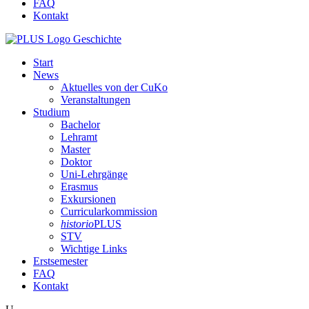
FAQ
Kontakt
Start
News
Aktuelles von der CuKo
Veranstaltungen
Studium
Bachelor
Lehramt
Master
Doktor
Uni-Lehrgänge
Erasmus
Exkursionen
Curricularkommission
historio
PLUS
STV
Wichtige Links
Erstsemester
FAQ
Kontakt