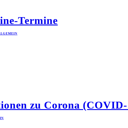
line-Termine
LLGEMEIN
ionen zu Corona (COVID-
IN