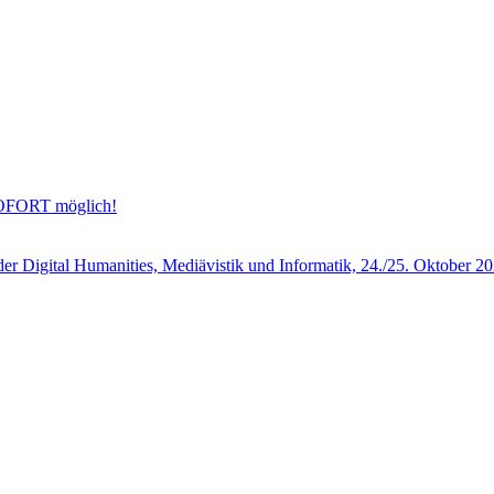
OFORT möglich!
der Digital Humanities, Mediävistik und Informatik, 24./25. Oktober 