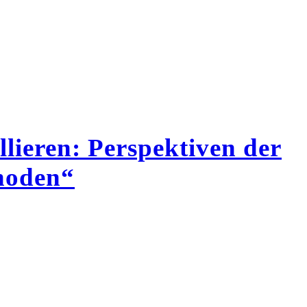
lieren: Perspektiven der
thoden“