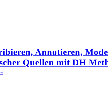
bieren, Annotieren, Model
ischer Quellen mit DH Me
IN