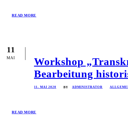
READ MORE
11
MAI
Workshop „Transkri
Bearbeitung histor
11. MAI 2020
ADMINISTRATOR
ALLGEME
BY
READ MORE