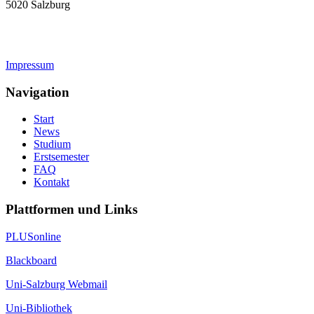
5020 Salzburg
geschichte-studium@plus.ac.at
Impressum
Navigation
Start
News
Studium
Erstsemester
FAQ
Kontakt
Plattformen und Links
PLUSonline
Blackboard
Uni-Salzburg Webmail
Uni-Bibliothek