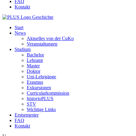
FAQ
Kontakt
Start
News
Aktuelles von der CuKo
Veranstaltungen
Studium
Bachelor
Lehramt
Master
Doktor
Uni-Lehrgänge
Erasmus
Exkursionen
Curricularkommission
historio
PLUS
STV
Wichtige Links
Erstsemester
FAQ
Kontakt