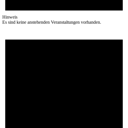
Hinweis
Es sind keine anstehenden Veranstaltungen vorhanden.