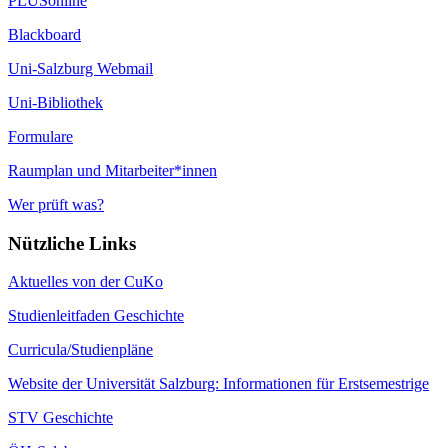
PLUSonline
Blackboard
Uni-Salzburg Webmail
Uni-Bibliothek
Formulare
Raumplan und Mitarbeiter*innen
Wer prüft was?
Nützliche Links
Aktuelles von der CuKo
Studienleitfaden Geschichte
Curricula/Studienpläne
Website der Universität Salzburg: Informationen für Erstsemestrige
STV Geschichte