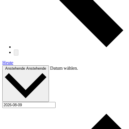
Heute
Datum wählen.
Anstehende
Anstehende