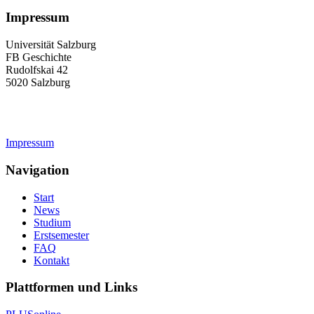
Impressum
Universität Salzburg
FB Geschichte
Rudolfskai 42
5020 Salzburg
geschichte-studium@plus.ac.at
Impressum
Navigation
Start
News
Studium
Erstsemester
FAQ
Kontakt
Plattformen und Links