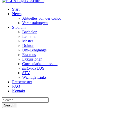
Start
News
Aktuelles von der CuKo
Veranstaltungen
Studium
Bachelor
Lehramt
Master
Doktor
Uni-Lehrgänge
Erasmus
Exkursionen
Curricularkommission
historio
PLUS
STV
Wichtige Links
Erstsemester
FAQ
Kontakt