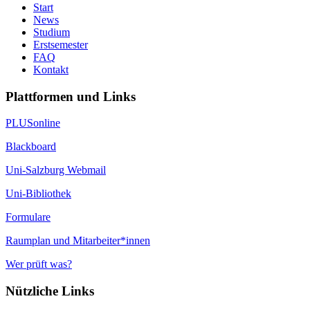
Start
News
Studium
Erstsemester
FAQ
Kontakt
Plattformen und Links
PLUSonline
Blackboard
Uni-Salzburg Webmail
Uni-Bibliothek
Formulare
Raumplan und Mitarbeiter*innen
Wer prüft was?
Nützliche Links