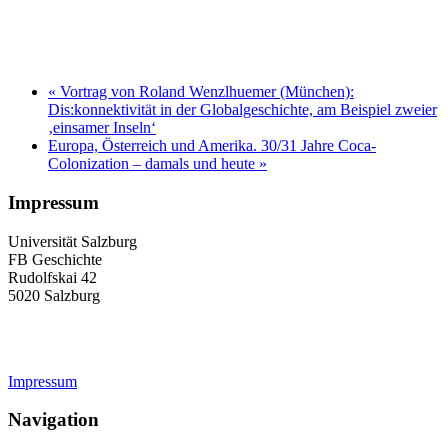
«
Vortrag von Roland Wenzlhuemer (München):
Dis:konnektivität in der Globalgeschichte, am Beispiel zweier
‚einsamer Inseln‘
Europa, Österreich und Amerika. 30/31 Jahre Coca-
Colonization – damals und heute
»
Impressum
Universität Salzburg
FB Geschichte
Rudolfskai 42
5020 Salzburg
geschichte-studium@plus.ac.at
Impressum
Navigation