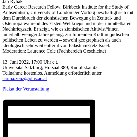
Jan Rybak
Early Career Research Fellow, Birkbeck Institute for the Study of
Antisemitism, University of London
Der Vortrag beschäftigt sich mit
dem Durchbruch der zionistischen Bewegung in Zentral- und
Osteuropa während des Ersten Weltkriegs und in der unmittelbaren
Nachkriegszeit. Er zeigt, wie es zionistischen Aktivist*innen
innerhalb weniger Jahre gelang, zur führenden Kraft im jüdischen
politischen Leben zu werden – sowohl geographisch als auch
ideologisch sehr weit entfernt von Palästina/Eretz Israel.
Moderation: Laurence Cole (Fachbereich Geschichte)
13. Juni 2022, 17:00 Uhr c.t.
Universität Salzburg, Hörsaal 389, Rudolfskai 42
Teilnahme kostenlos, Anmeldung erforderlich unter
carina.zenz@plus.ac.at
Plakat der Veranstaltung