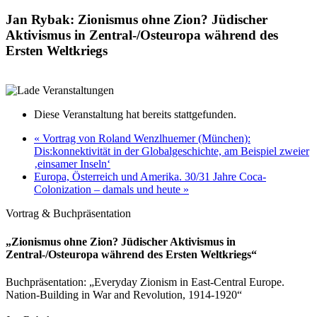
Jan Rybak: Zionismus ohne Zion? Jüdischer
Aktivismus in Zentral-/Osteuropa während des
Ersten Weltkriegs
13. Juni 2022 @ 17:00
-
19:00
Diese Veranstaltung hat bereits stattgefunden.
«
Vortrag von Roland Wenzlhuemer (München):
Dis:konnektivität in der Globalgeschichte, am Beispiel zweier
‚einsamer Inseln‘
Europa, Österreich und Amerika. 30/31 Jahre Coca-
Colonization – damals und heute
»
Vortrag & Buchpräsentation
„Zionismus ohne Zion? Jüdischer Aktivismus in
Zentral-/Osteuropa während des Ersten Weltkriegs“
Buchpräsentation: „Everyday Zionism in East-Central Europe.
Nation-Building in War and Revolution, 1914-1920“