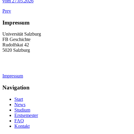
vom 27.05.2026
Prev
Impressum
Universität Salzburg
FB Geschichte
Rudolfskai 42
5020 Salzburg
geschichte-studium@plus.ac.at
Impressum
Navigation
Start
News
Studium
Erstsemester
FAQ
Kontakt