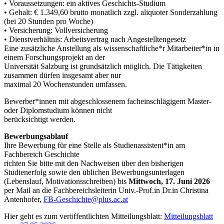
• Voraussetzungen: ein aktives Geschichts-Studium
• Gehalt: € 1.349,60 brutto monatlich zzgl. aliquoter Sonderzahlung
(bei 20 Stunden pro Woche)
• Versicherung: Vollversicherung
• Dienstverhältnis: Arbeitsvertrag nach Angestelltengesetz
Eine zusätzliche Anstellung als wissenschaftliche*r Mitarbeiter*in in
einem Forschungsprojekt an der
Universität Salzburg ist grundsätzlich möglich. Die Tätigkeiten
zusammen dürfen insgesamt aber nur
maximal 20 Wochenstunden umfassen.
Bewerber*innen mit abgeschlossenem facheinschlägigem Master-
oder Diplomstudium können nicht
berücksichtigt werden.
Bewerbungsablauf
Ihre Bewerbung für eine Stelle als Studienassistent*in am
Fachbereich Geschichte
richten Sie bitte mit den Nachweisen über den bisherigen
Studienerfolg sowie den üblichen Bewerbungsunterlagen
(Lebenslauf, Motivationsschreiben) bis
Mittwoch, 17. Juni 2026
per Mail an die Fachbereichsleiterin Univ.-Prof.in Dr.in Christina
Antenhofer,
FB-Geschichte@plus.ac.at
Hier geht es zum veröffentlichten Mitteilungsblatt:
Mitteilungsblatt