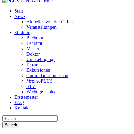
Start
News
Aktuelles von der CuKo
Veranstaltungen
Studium
Bachelor
Lehramt
Master
Doktor
Uni-Lehrgänge
Erasmus
Exkursionen
Curricularkommission
historio
PLUS
STV
Wichtige Links
Erstsemester
FAQ
Kontakt